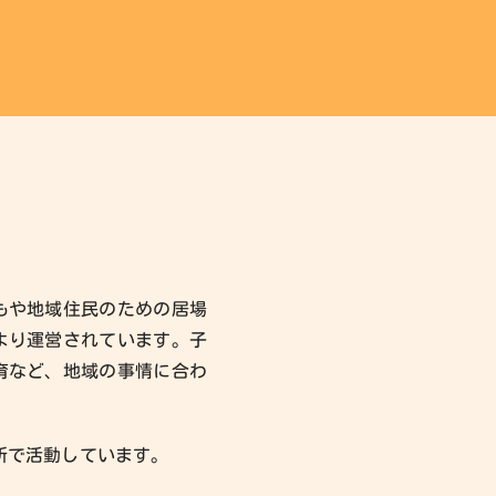
もや地域住民のための居場
より運営されています。子
育など、地域の事情に合わ
ヵ所で活動しています。