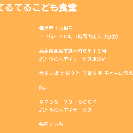
てるてるこども食堂
毎月第１水曜日
１７時〜２０時（時間内出入り自由）
兵庫県西宮市越水町６番１２号
ぶどうの木デイサービス施設内
食事支援 地域交流 学習支援 子どもの居
無料
０７９８－７０－８００７
ぶどうの木デイサービス
毎回２０名